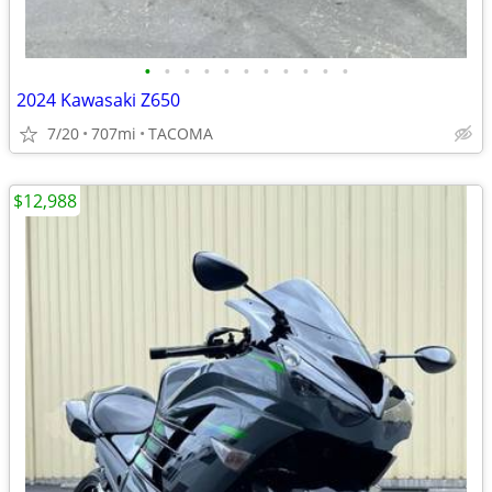
•
•
•
•
•
•
•
•
•
•
•
2024 Kawasaki Z650
7/20
707mi
TACOMA
$12,988