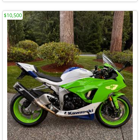
$10,500